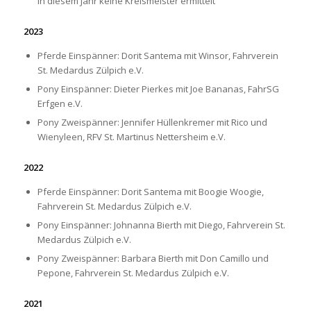
in diesem Jahr keine Kreismeister ermittelt
2023
Pferde Einspänner: Dorit Santema mit Winsor, Fahrverein
St. Medardus Zülpich e.V.
Pony Einspänner: Dieter Pierkes mit Joe Bananas, FahrSG
Erfgen e.V.
Pony Zweispänner: Jennifer Hüllenkremer mit Rico und
Wienyleen, RFV St. Martinus Nettersheim e.V.
2022
Pferde Einspänner: Dorit Santema mit Boogie Woogie,
Fahrverein St. Medardus Zülpich e.V.
Pony Einspänner: Johnanna Bierth mit Diego, Fahrverein St.
Medardus Zülpich e.V.
Pony Zweispänner: Barbara Bierth mit Don Camillo und
Pepone, Fahrverein St. Medardus Zülpich e.V.
2021